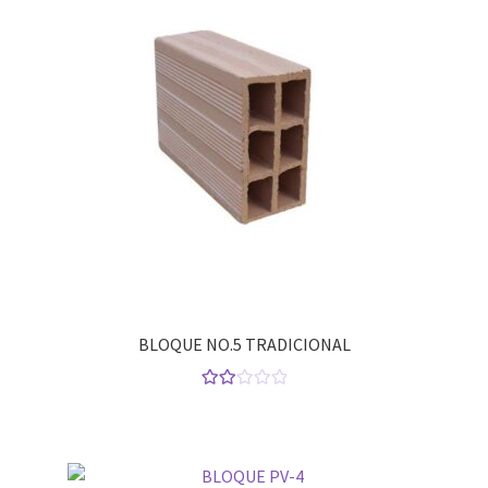
BLOQUE NO.5 TRADICIONAL
Valor
ado
con
2.00