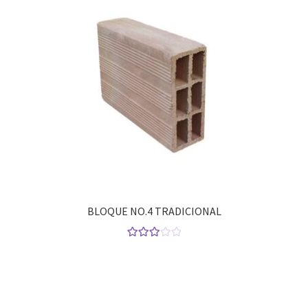
BLOQUE NO.4 TRADICIONAL
Valorad
o con
3.00
de
5