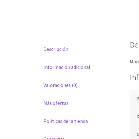
De
Descripción
Muro
Información adicional
In
Valoraciones (0)
Más ofertas
Políticas de la tienda