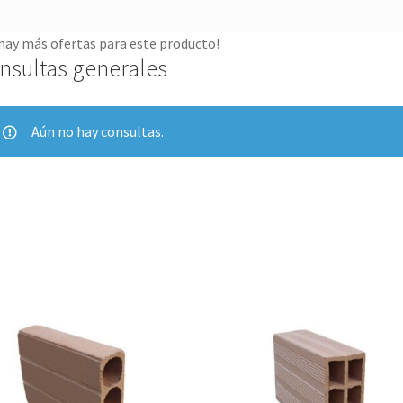
hay más ofertas para este producto!
nsultas generales
Aún no hay consultas.