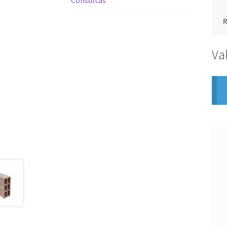
Consultas
Va