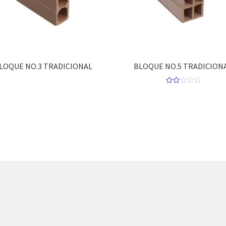
LOQUE NO.3 TRADICIONAL
BLOQUE NO.5 TRADICION
Valor
ado
con
2.00
de 5