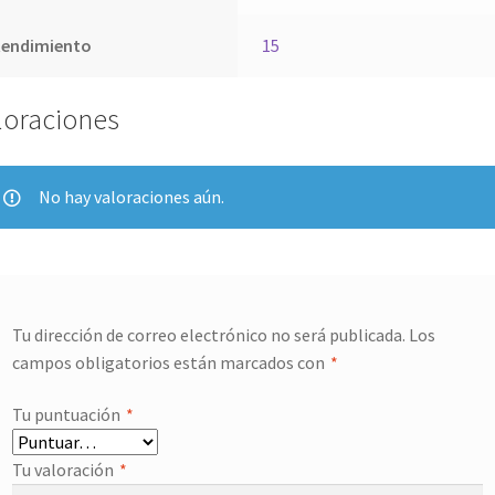
Rendimiento
15
loraciones
No hay valoraciones aún.
Tu dirección de correo electrónico no será publicada.
Los
campos obligatorios están marcados con
*
Tu puntuación
*
Tu valoración
*