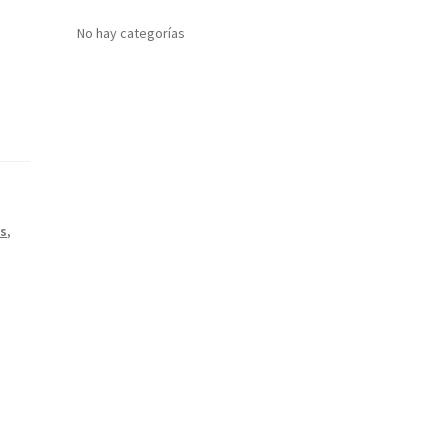
No hay categorías
s
,