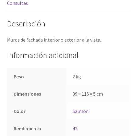
Consultas
Descripción
Muros de fachada interior o exterior a la vista.
Información adicional
Peso
2 kg
Dimensiones
39 × 115 × 5 cm
Color
Salmon
Rendimiento
42