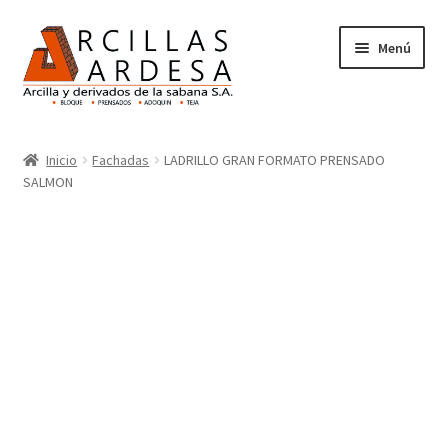
Menú
Inicio
Inicio
Fachadas
LADRILLO GRAN FORMATO PRENSADO
SALMON
Nosotros
Productos