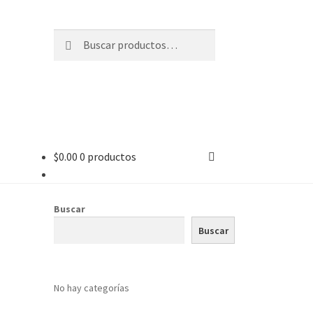
Buscar
$
0.00
0 productos
Buscar
Buscar
No hay categorías