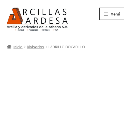
Menú
Inicio
Inicio
Divisorios
LADRILLO BOCADILLO
Nosotros
Productos