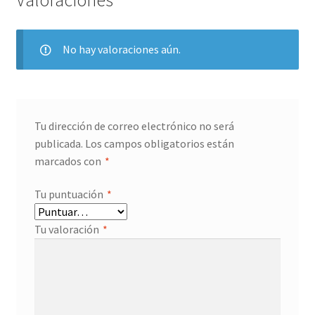
Valoraciones
No hay valoraciones aún.
Tu dirección de correo electrónico no será
publicada.
Los campos obligatorios están
marcados con
*
Tu puntuación
*
Tu valoración
*