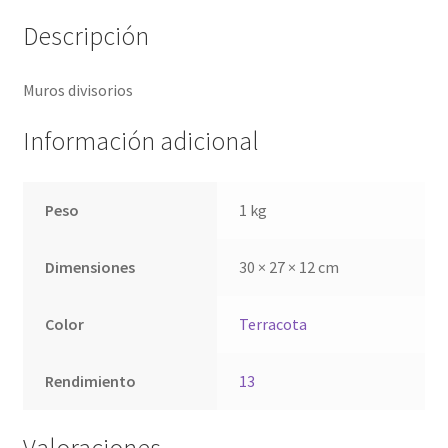
Descripción
Muros divisorios
Información adicional
Peso
1 kg
Dimensiones
30 × 27 × 12 cm
Color
Terracota
Rendimiento
13